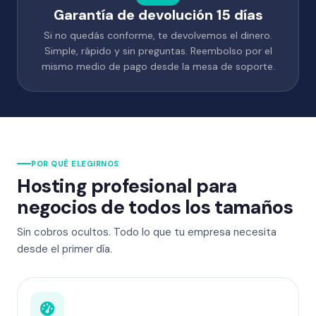
Garantía de devolución 15 días
Si no quedás conforme, te devolvemos el dinero.
Simple, rápido y sin preguntas. Reembolso por el
mismo medio de pago desde la mesa de soporte.
POR QUÉ ELEGIRNOS
Hosting profesional para
negocios de todos los tamaños
Sin cobros ocultos. Todo lo que tu empresa necesita
desde el primer día.