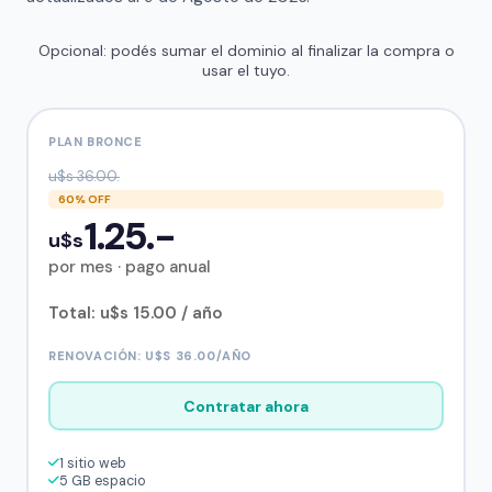
Opcional: podés sumar el dominio al finalizar la compra o
usar el tuyo.
PLAN BRONCE
u$s 36.00.
60% OFF
1.25.-
u$s
por mes · pago anual
Total: u$s 15.00 / año
RENOVACIÓN: U$S 36.00/AÑO
Contratar ahora
1 sitio web
5 GB espacio