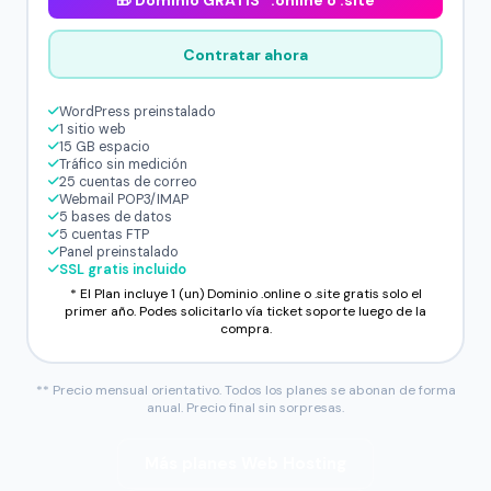
🎁 Dominio GRATIS* .online o .site
Contratar ahora
WordPress preinstalado
1 sitio web
15 GB espacio
Tráfico sin medición
25 cuentas de correo
Webmail POP3/IMAP
5 bases de datos
5 cuentas FTP
Panel preinstalado
SSL gratis incluido
* El Plan incluye 1 (un) Dominio .online o .site gratis solo el
primer año. Podes solicitarlo vía ticket soporte luego de la
compra.
** Precio mensual orientativo. Todos los planes se abonan de forma
anual. Precio final sin sorpresas.
Más planes Web Hosting