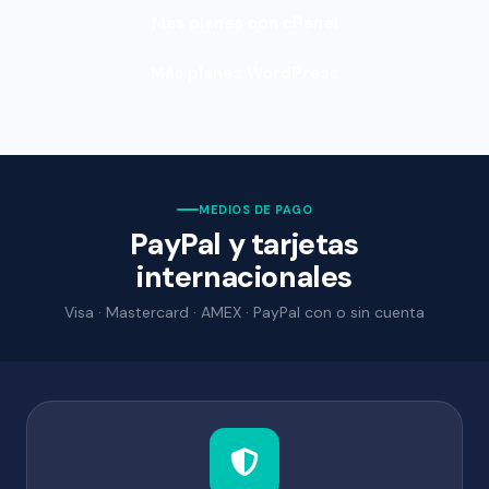
Más planes con cPanel
Más planes WordPress
MEDIOS DE PAGO
PayPal y tarjetas
internacionales
Visa · Mastercard · AMEX · PayPal con o sin cuenta