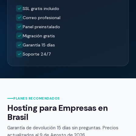
SSL gratis incluido
Correo profesional
Panel preinstalado
Migración gratis
Garantía 15 días
Soporte 24/7
PLANES RECOMENDADOS
Hosting para Empresas en
Brasil
Garantía de devolución 15 días sin preguntas. Precios
actualizados al
9 de Agosto de 2026.