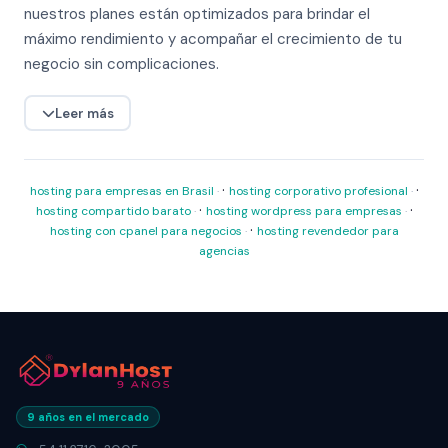
nuestros planes están optimizados para brindar el
máximo rendimiento y acompañar el crecimiento de tu
negocio sin complicaciones.
Leer más
·
·
hosting para empresas en Brasil
hosting corporativo profesional
·
·
hosting compartido barato
hosting wordpress para empresas
·
hosting con cpanel para negocios
hosting revendedor para
agencias
9 años en el mercado