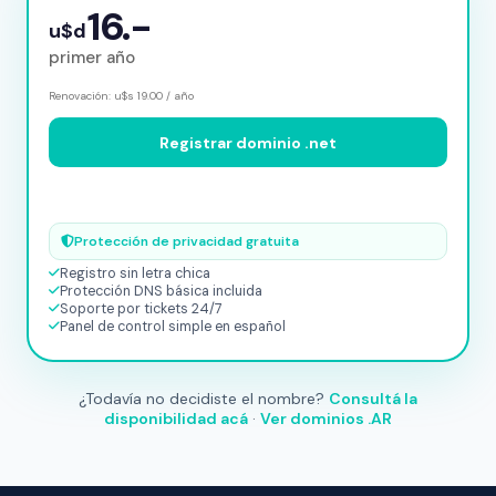
16.-
u$d
primer año
Renovación: u$s 19.00 / año
Registrar dominio .net
Protección de privacidad gratuita
Registro sin letra chica
Protección DNS básica incluida
Soporte por tickets 24/7
Panel de control simple en español
¿Todavía no decidiste el nombre?
Consultá la
disponibilidad acá
·
Ver dominios .AR