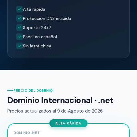
Alta rápida
Protección DNS incluida
Soporte 24/7
Panel en español
Sin letra chica
PRECIO DEL DOMINIO
Dominio Internacional ·
.net
Precios actualizados al
9 de Agosto de 2026.
ALTA RÁPIDA
DOMINIO .NET