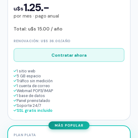
1.25.-
u$s
por mes · pago anual
Total: u$s 15.00 / año
RENOVACIÓN: U$S 36.00/AÑO
Contratar ahora
1 sitio web
5 GB espacio
Tráfico sin medición
1 cuenta de correo
Webmail POP3/IMAP
1 base de datos
Panel preinstalado
Soporte 24/7
SSL gratis incluido
MÁS POPULAR
PLAN PLATA