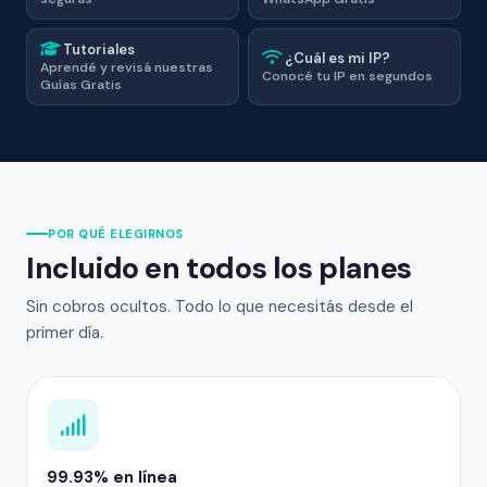
Tutoriales
¿Cuál es mi IP?
Aprendé y revisá nuestras
Conocé tu IP en segundos
Guías Gratis
POR QUÉ ELEGIRNOS
Incluido en todos los planes
Sin cobros ocultos. Todo lo que necesitás desde el
primer día.
99.93% en línea