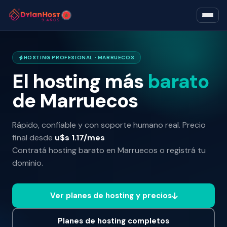
HOSTING PROFESIONAL · MARRUECOS
El hosting más
barato
de Marruecos
Rápido, confiable y con soporte humano real. Precio
final desde
u$s 1.17/mes
Contratá
hosting barato en Marruecos
o
registrá tu
dominio
.
Ver planes de hosting y precios
Planes de hosting completos