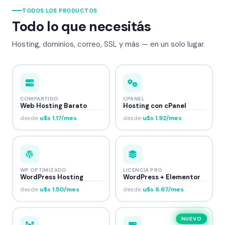
TODOS LOS PRODUCTOS
Todo lo que necesitás
Hosting, dominios, correo, SSL y más — en un solo lugar.
COMPARTIDO
CPANEL
Web Hosting Barato
Hosting con cPanel
desde
u$s 1.17/mes
desde
u$s 1.92/mes
WP OPTIMIZADO
LICENCIA PRO
WordPress Hosting
WordPress + Elementor
desde
u$s 1.50/mes
desde
u$s 6.67/mes
NUEVO