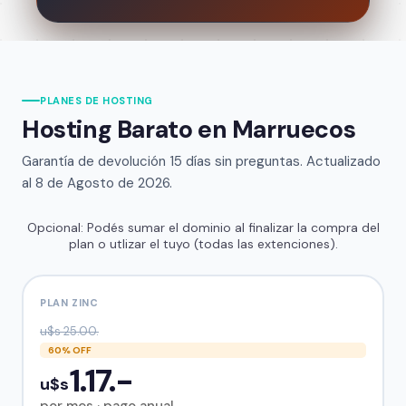
PLANES DE HOSTING
Hosting Barato en Marruecos
Garantía de devolución 15 días sin preguntas. Actualizado
al
8 de Agosto de 2026.
Opcional: Podés sumar el dominio al finalizar la compra del
plan o utlizar el tuyo (todas las extenciones).
PLAN ZINC
u$s 25.00.
60% OFF
1.17.-
u$s