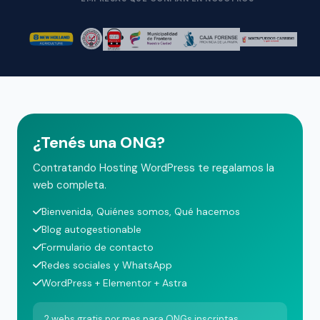
¿Tenés una ONG?
Contratando Hosting WordPress te regalamos la
web completa.
Bienvenida, Quiénes somos, Qué hacemos
Blog autogestionable
Formulario de contacto
Redes sociales y WhatsApp
WordPress + Elementor + Astra
2 webs gratis por mes para ONGs inscriptas.