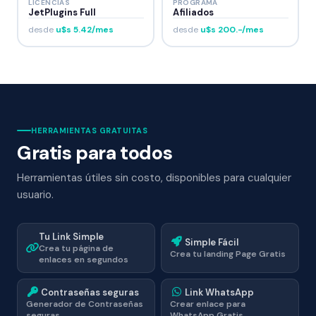
LICENCIAS
PROGRAMA
JetPlugins Full
Afiliados
desde
u$s 5.42/mes
desde
u$s 200.-/mes
HERRAMIENTAS GRATUITAS
Gratis para todos
Herramientas útiles sin costo, disponibles para cualquier
usuario.
Tu Link Simple
Simple Fácil
Crea tu página de
Crea tu landing Page Gratis
enlaces en segundos
Contraseñas seguras
Link WhatsApp
Generador de Contraseñas
Crear enlace para
seguras
WhatsApp Gratis