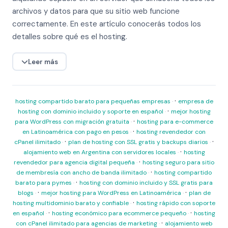
archivos y datos para que su sitio web funcione
correctamente. En este artículo conocerás todos los
detalles sobre qué es el hosting.
Leer más
·
hosting compartido barato para pequeñas empresas
empresa de
·
hosting con dominio incluido y soporte en español
mejor hosting
·
para WordPress con migración gratuita
hosting para e-commerce
·
en Latinoamérica con pago en pesos
hosting revendedor con
·
·
cPanel ilimitado
plan de hosting con SSL gratis y backups diarios
·
alojamiento web en Argentina con servidores locales
hosting
·
revendedor para agencia digital pequeña
hosting seguro para sitio
·
de membresía con ancho de banda ilimitado
hosting compartido
·
barato para pymes
hosting con dominio incluido y SSL gratis para
·
·
blogs
mejor hosting para WordPress en Latinoamérica
plan de
·
hosting multidominio barato y confiable
hosting rápido con soporte
·
·
en español
hosting económico para ecommerce pequeño
hosting
·
con cPanel ilimitado para agencias de marketing
alojamiento web