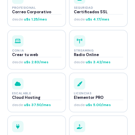
PROFESIONAL
SEGURIDAD
Correo Corporativo
Certificados SSL
desde
u$s 1.25/mes
desde
u$s 4.17/mes
CON IA
STREAMING
Crear tu web
Radio Online
desde
u$s 2.83/mes
desde
u$s 3.42/mes
ESCALABLE
LICENCIAS
Cloud Hosting
Elementor PRO
desde
u$s 37.50/mes
desde
u$s 5.00/mes