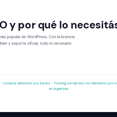
 y por qué lo necesitá
más popular de WordPress. Con la licencia
er y soporte oficial, todo lo necesario
·
·
comprar elementor pro barato
hosting wordpress con elementor pro in
en Argentina