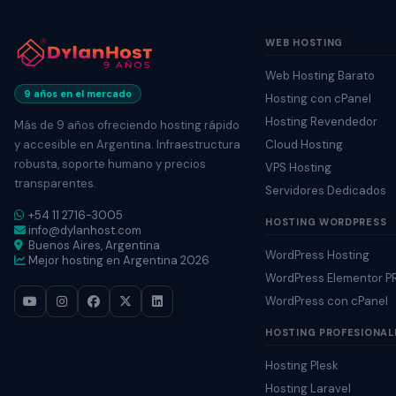
WEB HOSTING
Web Hosting Barato
9 años en el mercado
Hosting con cPanel
Hosting Revendedor
Más de 9 años ofreciendo hosting rápido
y accesible en Argentina. Infraestructura
Cloud Hosting
robusta, soporte humano y precios
VPS Hosting
transparentes.
Servidores Dedicados
+54 11 2716-3005
HOSTING WORDPRESS
info@dylanhost.com
Buenos Aires, Argentina
WordPress Hosting
Mejor hosting en Argentina 2026
WordPress Elementor 
WordPress con cPanel
HOSTING PROFESIONAL
Hosting Plesk
Hosting Laravel