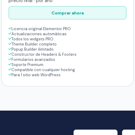
precio final · por año
Comprar ahora
Licencia original Elementor PRO
Actualizaciones automáticas
Todos los widgets PRO
Theme Builder completo
Popup Builder ilimitado
Constructor de Headers & Footers
Formularios avanzados
Soporte Premium
Compatible con cualquier hosting
Para 1 sitio web WordPress