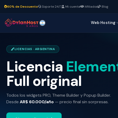
60% de Descuento
Soporte 24/7
Mi cuenta
Afiliados
Blog
Web Hosting
LICENCIAS · ARGENTINA
Licencia
Elemen
Full original
Todos los widgets PRO, Theme Builder y Popup Builder.
Desde
AR$ 60.000/año
— precio final sin sorpresas.