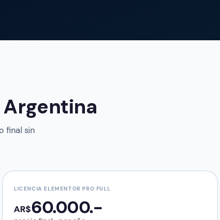
 Argentina
 final sin
LICENCIA ELEMENTOR PRO FULL
60.000.-
AR$