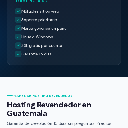
TODO INCLUIDO
Múltiples sitios web
Soporte prioritario
Marca genérica en panel
Linux o Windows
SSL gratis por cuenta
Garantía 15 días
PLANES DE HOSTING REVENDEDOR
Hosting Revendedor en
Guatemala
Garantía de devolución 15 días sin preguntas. Precios