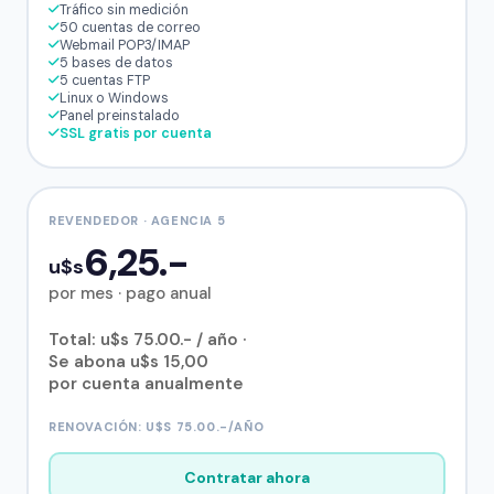
Tráfico sin medición
50 cuentas de correo
Webmail POP3/IMAP
5 bases de datos
5 cuentas FTP
Linux o Windows
Panel preinstalado
SSL gratis por cuenta
REVENDEDOR · AGENCIA 5
6,25.-
u$s
por mes · pago anual
Total: u$s 75.00.- / año ·
Se abona u$s 15,00
por cuenta anualmente
RENOVACIÓN: U$S 75.00.-/AÑO
Contratar ahora