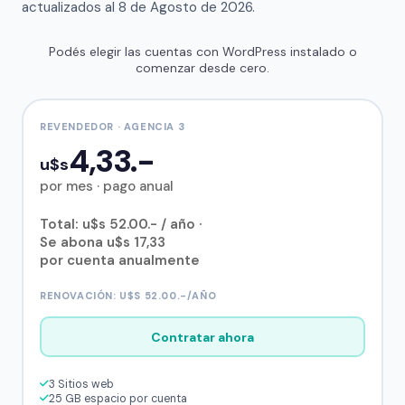
actualizados al
8 de Agosto de 2026.
Podés elegir las cuentas con WordPress instalado o
comenzar desde cero.
REVENDEDOR · AGENCIA 3
4,33.-
u$s
por mes · pago anual
Total: u$s 52.00.- / año ·
Se abona u$s 17,33
por cuenta anualmente
RENOVACIÓN: U$S 52.00.-/AÑO
Contratar ahora
3 Sitios web
25 GB espacio por cuenta