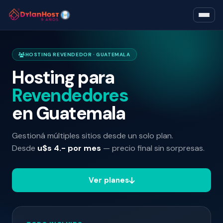
HOSTING REVENDEDOR · GUATEMALA
Hosting para
Revendedores
en Guatemala
Gestioná múltiples sitios desde un solo plan.
Desde
u$s 4.- por mes
— precio final sin sorpresas.
Ver planes