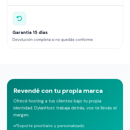
Garantía 15 días
Devolución completa si no quedás conforme.
Revendé con tu propia marca
Ofrecé hosting a tus clientes bajo tu propia
identidad. DylanHost trabaja detrás, vos te llevás el
margen.
Soporte prioritario y personalizado