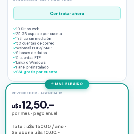
Contratar ahora
10 Sitios web
25 GB espacio por cuenta
Tráfico sin medición
50 cuentas de correo
Webmail POP3/IMAP
5 bases de datos
5 cuentas FTP
Linux o Windows
Panel preinstalado
SSL gratis por cuenta
⭐ MÁS ELEGIDO
REVENDEDOR · AGENCIA 15
12,50.-
u$s
por mes · pago anual
Total: u$s 150.00 / año ·
Se abona u$s 10,00.-