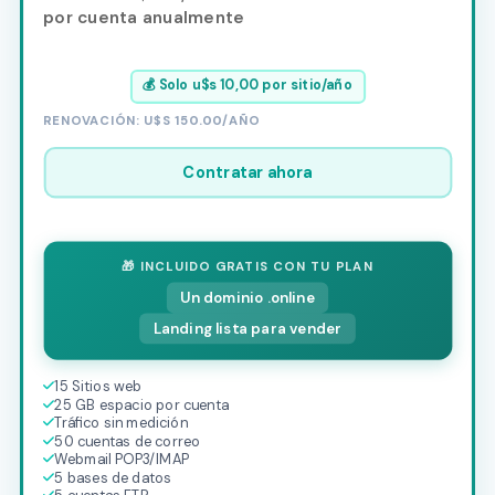
por cuenta anualmente
💰 Solo u$s 10,00 por sitio/año
RENOVACIÓN: U$S 150.00/AÑO
Contratar ahora
🎁 INCLUIDO GRATIS CON TU PLAN
Un dominio .online
Landing lista para vender
15 Sitios web
25 GB espacio por cuenta
Tráfico sin medición
50 cuentas de correo
Webmail POP3/IMAP
5 bases de datos