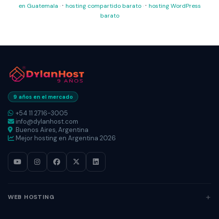
·
·
en Guatemala
hosting compartido barato
hosting WordPress
barato
9 años en el mercado
+54 11 2716-3005
info@dylanhost.com
Buenos Aires, Argentina
Mejor hosting en Argentina 2026
WEB HOSTING