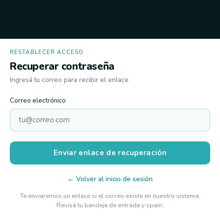
RESTABLECER ACCESO
Recuperar contraseña
Ingresá tu correo para recibir el enlace
Correo electrónico
Enviar enlace de recuperación
← Volver al inicio de sesión
Te enviaremos un enlace si el correo existe en nuestro sistema.
Revisá tu bandeja de entrada y spam.